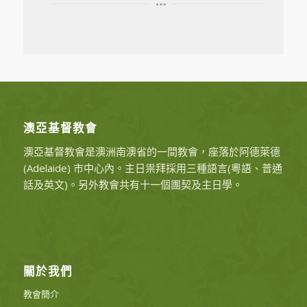
澳亞基督教會
澳亞基督教會是澳洲南澳省的一間教會，座落於阿德萊德
(Adelaide) 市中心內。主日祟拜採用三種語言(粵語、普通
話及英文)。另外教會共有十一個團契及主日學。
關於我們
教會簡介