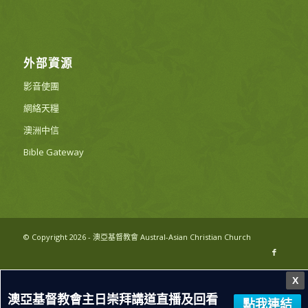
外部資源
影音使團
網絡天糧
澳洲中信
Bible Gateway
© Copyright 2026 - 澳亞基督教會 Austral-Asian Christian Church
X
澳亞基督教會主日崇拜講道直播及回看
點我連結