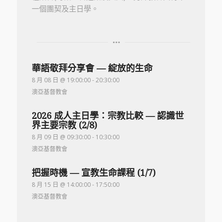
一個團契及主日學。
華語敬拜分享會 — 綻放的生命
8 月 08 日 @ 19:00:00
-
20:30:00
澳亞基督教會
2026 成人主日學：宗教比較 — 認識世
界主要宗教 (2/8)
8 月 09 日 @ 09:30:00
-
10:30:00
澳亞基督教會
把握時機 — 宣教生命課程 (1/7)
8 月 15 日 @ 14:00:00
-
17:50:00
澳亞基督教會