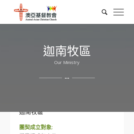
迦南牧區
Our Ministry
迦南牧區
團契成立對象: