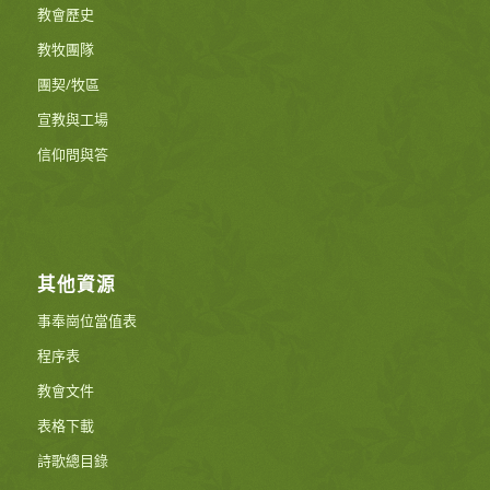
教會歷史
教牧團隊
團契/牧區
宣教與工場
信仰問與答
其他資源
事奉崗位當值表
程序表
教會文件
表格下載
詩歌總目錄