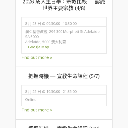
2026 成人主日學：宗教比較 — 認識
世界主要宗教 (4/8)
8 月 23 日 @ 09:30:00
-
10:30:00
澳亞基督教會,
294-300 Morphett St Adelaide
SA 5000
Adelaide
,
5000
澳大利亞
+ Google Map
Find out more »
把握時機 — 宣教生命課程 (5/7)
8 月 25 日 @ 19:30:00
-
21:35:00
Online
Find out more »