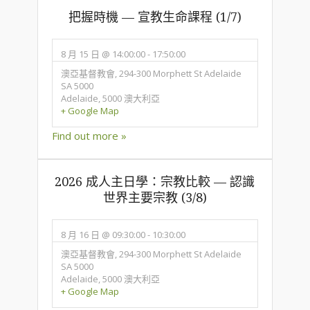
把握時機 — 宣教生命課程 (1/7)
8 月 15 日 @ 14:00:00
-
17:50:00
澳亞基督教會,
294-300 Morphett St Adelaide
SA 5000
Adelaide
,
5000
澳大利亞
+ Google Map
Find out more »
2026 成人主日學：宗教比較 — 認識
世界主要宗教 (3/8)
8 月 16 日 @ 09:30:00
-
10:30:00
澳亞基督教會,
294-300 Morphett St Adelaide
SA 5000
Adelaide
,
5000
澳大利亞
+ Google Map