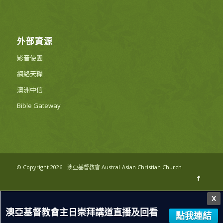
外部資源
影音使團
網絡天糧
澳洲中信
Bible Gateway
© Copyright 2026 - 澳亞基督教會 Austral-Asian Christian Church
X
澳亞基督教會主日崇拜講道直播及回看
點我連結