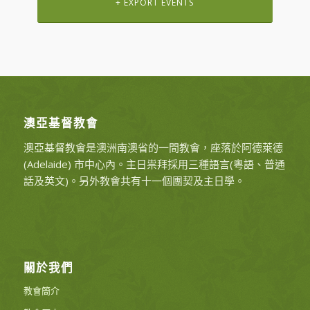
+ EXPORT EVENTS
澳亞基督教會
澳亞基督教會是澳洲南澳省的一間教會，座落於阿德萊德
(Adelaide) 市中心內。主日祟拜採用三種語言(粵語、普通
話及英文)。另外教會共有十一個團契及主日學。
關於我們
教會簡介