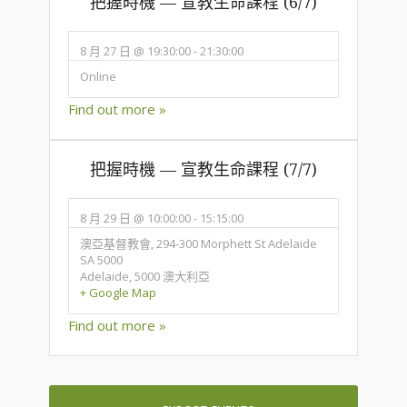
把握時機 — 宣教生命課程 (6/7)
8 月 27 日 @ 19:30:00
-
21:30:00
Online
Find out more »
把握時機 — 宣教生命課程 (7/7)
8 月 29 日 @ 10:00:00
-
15:15:00
澳亞基督教會,
294-300 Morphett St Adelaide
SA 5000
Adelaide
,
5000
澳大利亞
+ Google Map
Find out more »