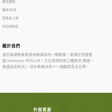
教牧團隊
團契/牧區
宣教與工場
信仰問與答
關於我們
澳亞基督教會是澳洲南澳省的一間教會，座落於阿德雷
德 (Adelaide) 市中心內。主日祟拜採用三種語言(粵語、
普通話及英文)。另外教會共有十一個團契及主日學。
外部資源