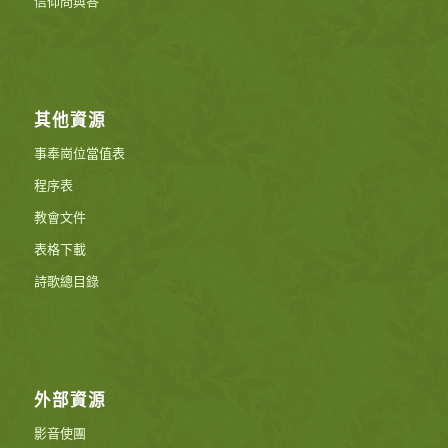
信仰問與答
其他資源
事奉崗位當值表
程序表
教會文件
表格下載
詩歌總目錄
外部資源
影音使團