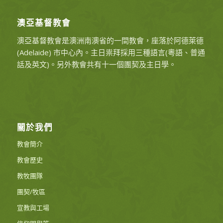
澳亞基督教會
澳亞基督教會是澳洲南澳省的一間教會，座落於阿德萊德
(Adelaide) 市中心內。主日祟拜採用三種語言(粵語、普通
話及英文)。另外教會共有十一個團契及主日學。
關於我們
教會簡介
教會歷史
教牧團隊
團契/牧區
宣教與工場