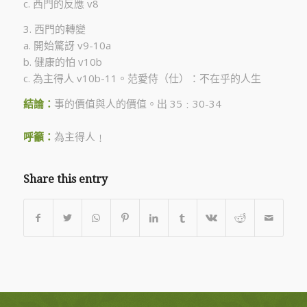
c. 西門的反應 v8
3. 西門的轉變
a. 開始驚訝 v9-10a
b. 健康的怕 v10b
c. 為主得人 v10b-11。范愛侍（仕）：不在乎的人生
結論：
事的價值與人的價值。出 35﹕30-34
呼籲：
為主得人﹗
Share this entry