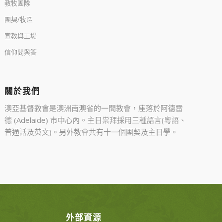
教牧團隊
團契/牧區
宣教與工場
信仰問與答
關於我們
澳亞基督教會是澳洲南澳省的一間教會，座落於阿德雷
德 (Adelaide) 市中心內。主日祟拜採用三種語言(粵語、
普通話及英文)。另外教會共有十一個團契及主日學。
外部資源