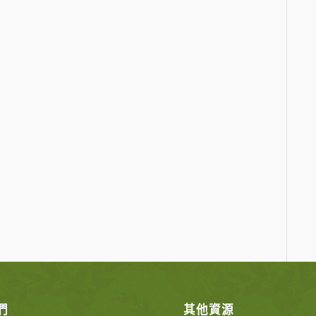
們
其他資源