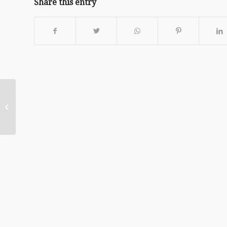
Share this entry
20170903 – 馬其頓的呼
聲