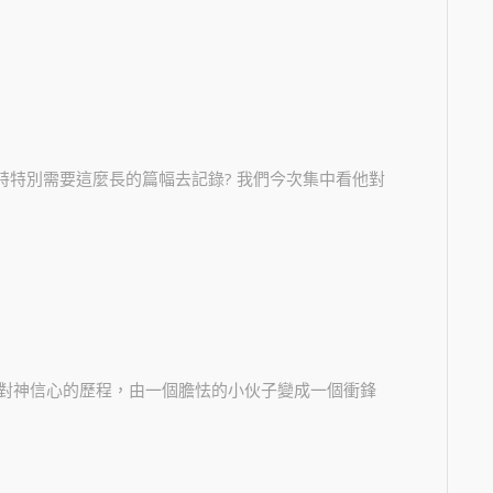
特別需要這麼長的篇幅去記錄? 我們今次集中看他對
看到對神信心的歷程，由一個膽怯的小伙子變成一個衝鋒