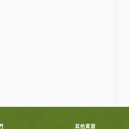
們
其他資源