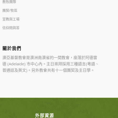
教牧團隊
團契/牧區
宣教與工場
信仰問與答
關於我們
澳亞基督教會是澳洲南澳省的一間教會，座落於阿德雷
德 (Adelaide) 市中心內。主日祟拜採用三種語言(粵語、
普通話及英文)。另外教會共有十一個團契及主日學。
外部資源