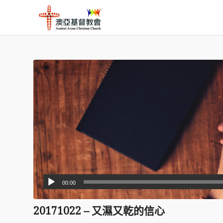
00:00
20171022 – 又濕又乾的信心