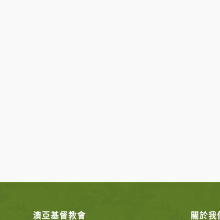
澳亞基督教會
關於我