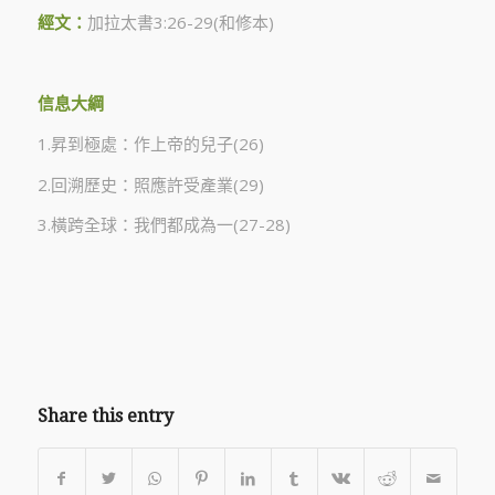
經文：
加拉太書3:26-29(和修本)
信息大綱
1.昇到極處：作上帝的兒子(26)
2.回溯歷史：照應許受產業(29)
3.橫跨全球：我們都成為一(27-28)
Share this entry