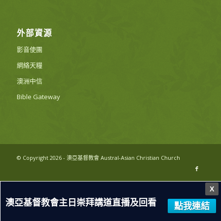
外部資源
影音使團
網絡天糧
澳洲中信
Bible Gateway
© Copyright 2026 - 澳亞基督教會 Austral-Asian Christian Church
X
澳亞基督教會主日崇拜講道直播及回看
點我連結