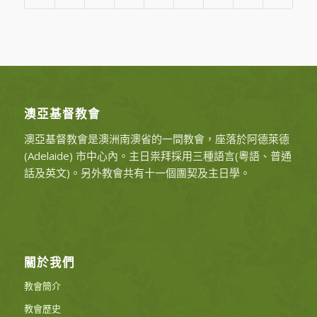
澳亞基督教會
澳亞基督教會是澳洲南澳省的一間教會，座落於阿德萊德
(Adelaide) 市中心內。主日祟拜採用三種語言(粵語、普通
話及英文)。另外教會共有十一個團契及主日學。
關於我們
教會簡介
教會歷史