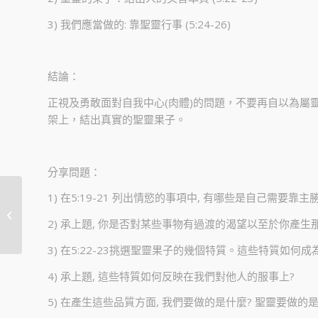
3) 我們應當做的: 靠聖靈行事 (5:24-26)
結論：
正視及勇敢面對自我中心(肉體)的問題，不要再自以為屬
架上，結出真實的聖靈果子。
分享問題：
1) 在5:19-21 列出情慾的事項中, 有哪些是自己需要靠
20190630 – 撒母耳的一
生
2) 承上題, 你是否對某些事物有過渡的渴望以至於你產生
3) 在5:22-23挑選聖靈果子的幾個特質。這些特質如何
4) 承上題, 這些特質如何反映在我們對他人的服事上?
5) 在產生這些品質方面, 我們要做的是什麼? 聖靈要做的是