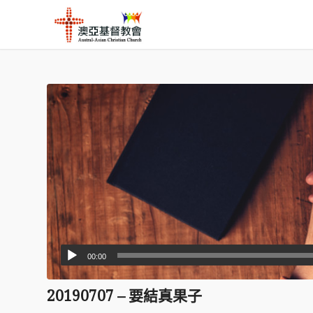
00:00
20190707 – 要結真果子