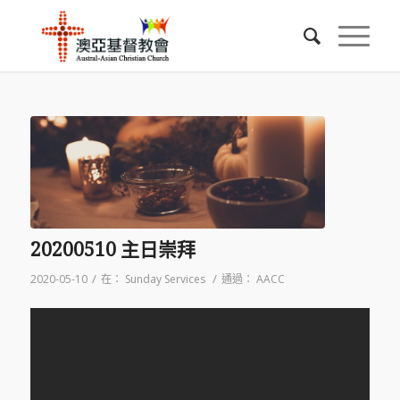
20200510 主日崇拜
/
/
2020-05-10
在：
Sunday Services
通過：
AACC