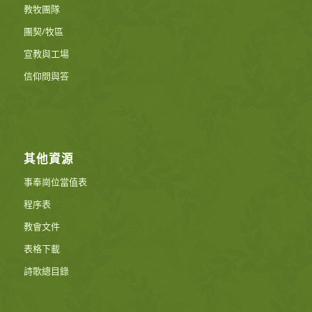
教牧團隊
團契/牧區
宣教與工場
信仰問與答
其他資源
事奉崗位當值表
程序表
教會文件
表格下載
詩歌總目錄