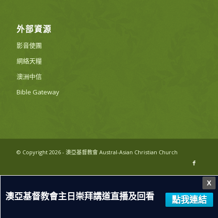
外部資源
影音使團
網絡天糧
澳洲中信
Bible Gateway
© Copyright 2026 - 澳亞基督教會 Austral-Asian Christian Church
X
澳亞基督教會主日崇拜講道直播及回看
點我連結