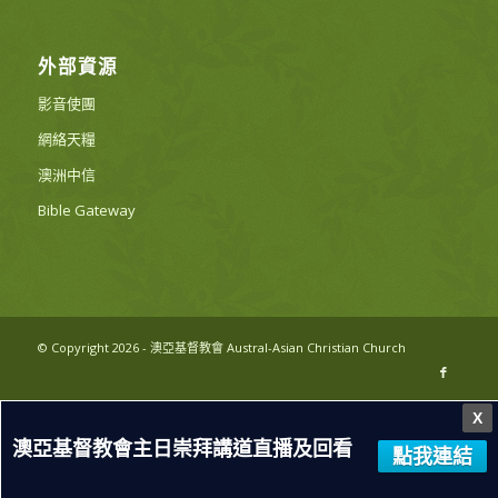
外部資源
影音使團
網絡天糧
澳洲中信
Bible Gateway
© Copyright 2026 - 澳亞基督教會 Austral-Asian Christian Church
X
澳亞基督教會主日崇拜講道直播及回看
點我連結