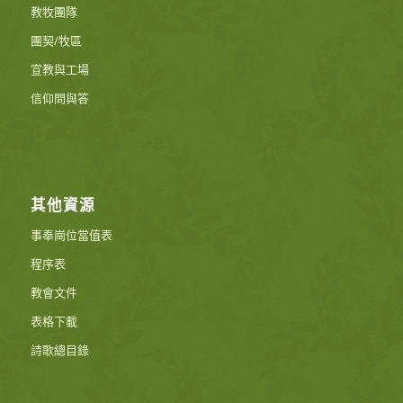
教牧團隊
團契/牧區
宣教與工場
信仰問與答
其他資源
事奉崗位當值表
程序表
教會文件
表格下載
詩歌總目錄