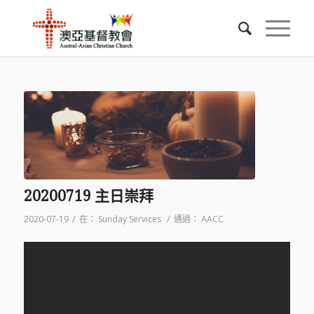
20200719 主日崇拜
/
/
2020-07-19
在：
Sunday Services
通過：
AACC