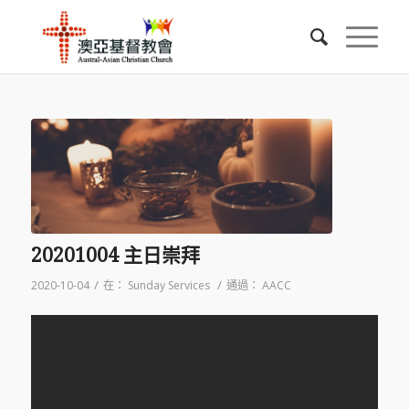
20201004 主日崇拜
/
/
2020-10-04
在：
Sunday Services
通過：
AACC