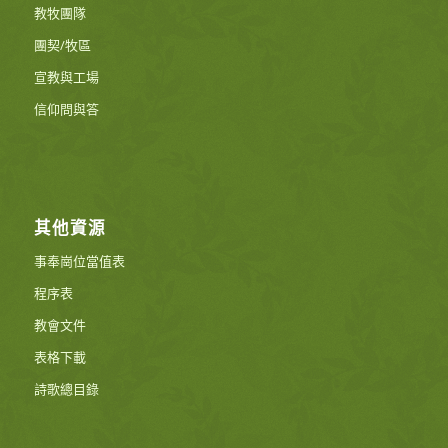
教牧團隊
團契/牧區
宣教與工場
信仰問與答
其他資源
事奉崗位當值表
程序表
教會文件
表格下載
詩歌總目錄