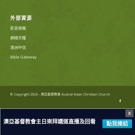
外部資源
影音使團
網絡天糧
澳洲中信
Bible Gateway
© Copyright 2026 - 澳亞基督教會 Austral-Asian Christian Church
X
澳亞基督教會主日崇拜講道直播及回看
點我連結