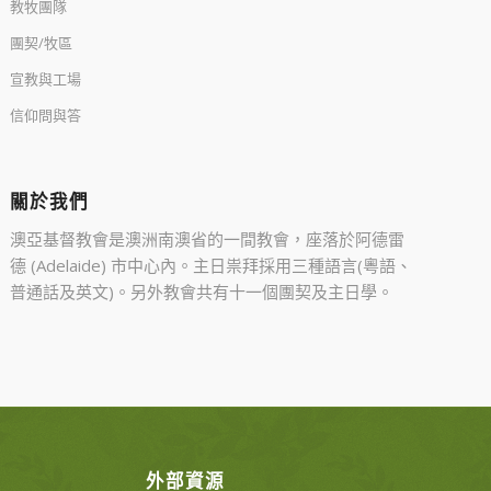
教牧團隊
團契/牧區
宣教與工場
信仰問與答
關於我們
澳亞基督教會是澳洲南澳省的一間教會，座落於阿德雷
德 (Adelaide) 市中心內。主日祟拜採用三種語言(粵語、
普通話及英文)。另外教會共有十一個團契及主日學。
外部資源