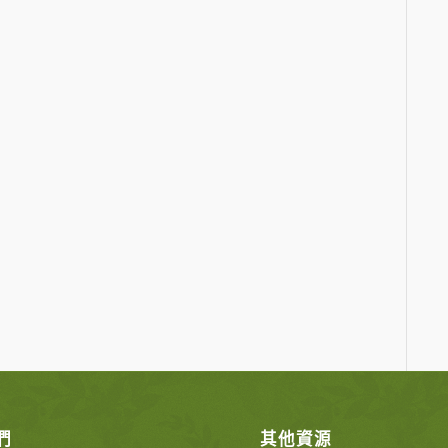
們
其他資源