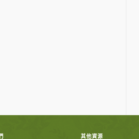
們
其他資源