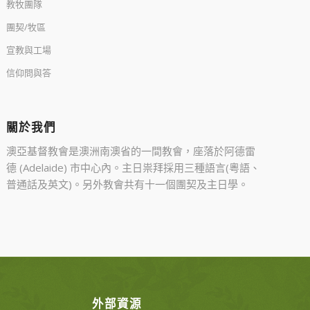
教牧團隊
團契/牧區
宣教與工場
信仰問與答
關於我們
澳亞基督教會是澳洲南澳省的一間教會，座落於阿德雷
德 (Adelaide) 市中心內。主日祟拜採用三種語言(粵語、
普通話及英文)。另外教會共有十一個團契及主日學。
外部資源