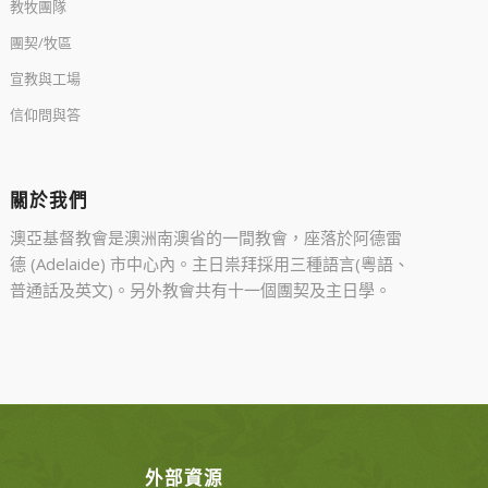
教牧團隊
團契/牧區
宣教與工場
信仰問與答
關於我們
澳亞基督教會是澳洲南澳省的一間教會，座落於阿德雷
德 (Adelaide) 市中心內。主日祟拜採用三種語言(粵語、
普通話及英文)。另外教會共有十一個團契及主日學。
外部資源