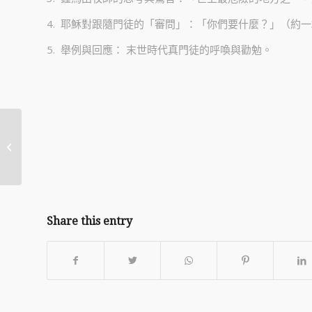
4. 耶穌對跟隨門徒的「審問」：「你們要什麼？」（約一
5. 舉例與回應： 末世時代真門徒的呼喚與勸勉。
20210711-遇上祢
Share this entry