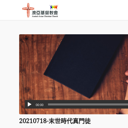
00:00
20210718-末世時代真門徒