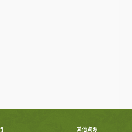
們
其他資源