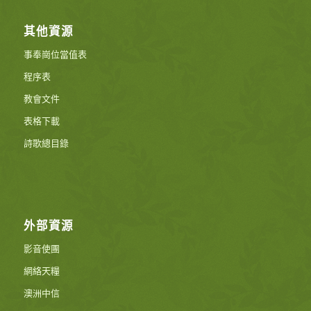
其他資源
事奉崗位當值表
程序表
教會文件
表格下載
詩歌總目錄
外部資源
影音使團
網絡天糧
澳洲中信