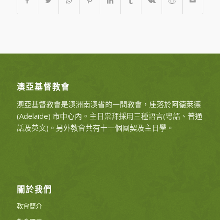
澳亞基督教會
澳亞基督教會是澳洲南澳省的一間教會，座落於阿德萊德
(Adelaide) 市中心內。主日祟拜採用三種語言(粵語、普通
話及英文)。另外教會共有十一個團契及主日學。
關於我們
教會簡介