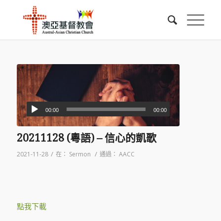
00:00
00:00
20211128 (粵語) – 信心的凱歌
/
/
2021-11-28
在：
Sermon
通過：
AACC
點我下載