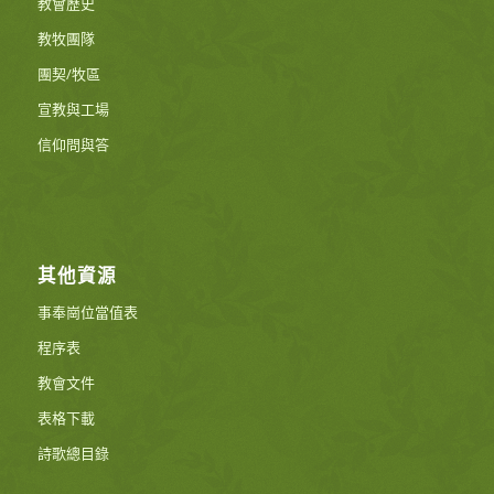
教會歷史
教牧團隊
團契/牧區
宣教與工場
信仰問與答
其他資源
事奉崗位當值表
程序表
教會文件
表格下載
詩歌總目錄