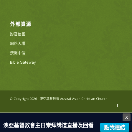
外部資源
影音使團
網絡天糧
澳洲中信
Bible Gateway
© Copyright 2026 - 澳亞基督教會 Austral-Asian Christian Church
X
澳亞基督教會主日崇拜講道直播及回看
點我連結