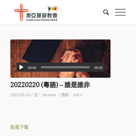
00:00
00:00
20220220 (粵語) – 誰是誰非
/
/
2022-02-20
在：
Sermon
通過：
AACC
點我下載