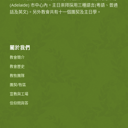
(Adelaide) 市中心內。主日祟拜採用三種語言(粵語、普通
話及英文)。另外教會共有十一個團契及主日學。
關於我們
教會簡介
教會歷史
教牧團隊
團契/牧區
宣教與工場
信仰問與答