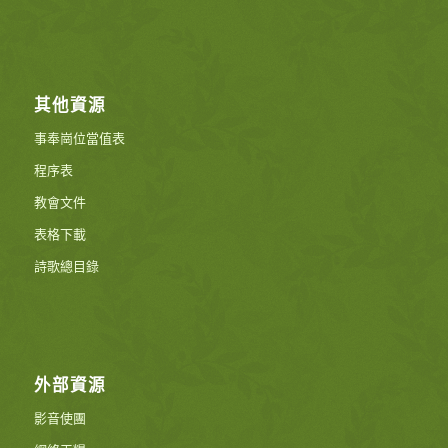
其他資源
事奉崗位當值表
程序表
教會文件
表格下載
詩歌總目錄
外部資源
影音使團