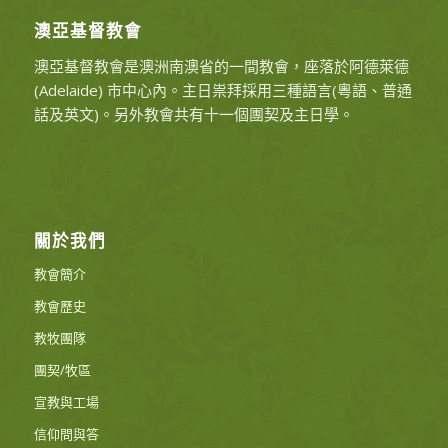
澳亞基督教會
澳亞基督教會是澳洲南澳省的一間教會，座落於阿德萊德
(Adelaide) 市中心內。主日祟拜採用三種語言(粵語、普通
話及英文)。另外教會共有十一個團契及主日學。
關於我們
教會簡介
教會歷史
教牧團隊
團契/牧區
宣教與工場
信仰問與答