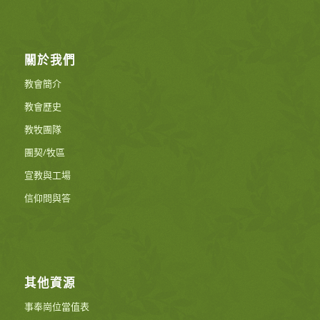
關於我們
教會簡介
教會歷史
教牧團隊
團契/牧區
宣教與工場
信仰問與答
其他資源
事奉崗位當值表