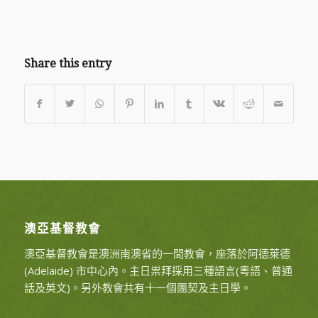
Share this entry
澳亞基督教會
澳亞基督教會是澳洲南澳省的一間教會，座落於阿德萊德
(Adelaide) 市中心內。主日祟拜採用三種語言(粵語、普通
話及英文)。另外教會共有十一個團契及主日學。