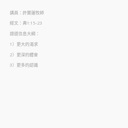
講員：許寶蓮牧師
經文：弗1:15-23
證道信息大綱：
1）更大的渴求
2）更深的體會
3）更多的認識