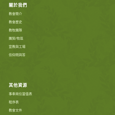
關於我們
教會簡介
教會歷史
教牧團隊
團契/牧區
宣教與工場
信仰問與答
其他資源
事奉崗位當值表
程序表
教會文件