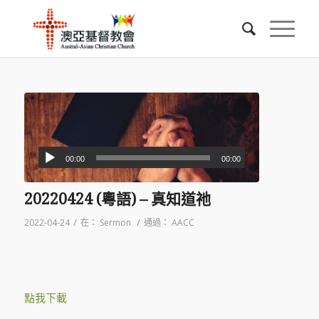
00:00
00:00
20220424 (粵語) – 真知道祂
/
/
2022-04-24
在：
Sermon
通過：
AACC
點我下載