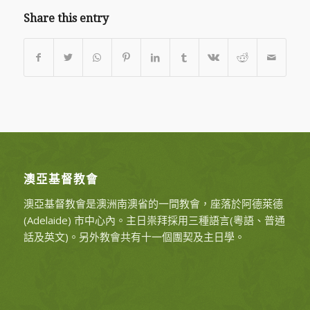
Share this entry
澳亞基督教會
澳亞基督教會是澳洲南澳省的一間教會，座落於阿德萊德
(Adelaide) 市中心內。主日祟拜採用三種語言(粵語、普通
話及英文)。另外教會共有十一個團契及主日學。