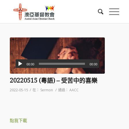
00:00
00:00
20220515 (粵語) – 受苦中的喜樂
/
/
2022-05-15
在：
Sermon
通過：
AACC
點我下載