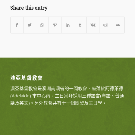
Share this entry
澳亞基督教會
澳亞基督教會是澳洲南澳省的一間教會，座落於阿德萊德
(Adelaide) 市中心內。主日祟拜採用三種語言(粵語、普通
話及英文)。另外教會共有十一個團契及主日學。