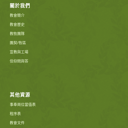
關於我們
教會簡介
教會歷史
教牧團隊
團契/牧區
宣教與工場
信仰問與答
其他資源
事奉崗位當值表
程序表
教會文件