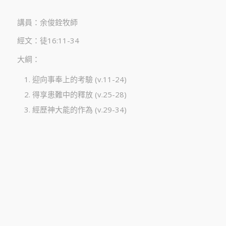
講員：余俊銓牧師
經文：徒16:11-34
大綱：
迎向事奉上的考驗 (v.11-24)
得享患難中的釋放 (v.25-28)
經歷神大能的作為 (v.29-34)