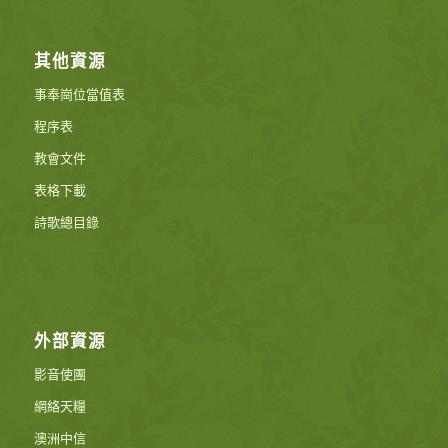
其他資源
事奉崗位當值表
程序表
教會文件
表格下載
詩歌總目錄
外部資源
影音使團
網絡天糧
澳洲中信