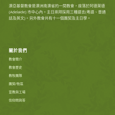
澳亞基督教會是澳洲南澳省的一間教會，座落於阿德萊德
(Adelaide) 市中心內。主日祟拜採用三種語言(粵語、普通
話及英文)。另外教會共有十一個團契及主日學。
關於我們
教會簡介
教會歷史
教牧團隊
團契/牧區
宣教與工場
信仰問與答