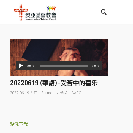
00:00
00:00
20220619 (華語) -受苦中的喜乐
/
/
2022-06-19
在：
Sermon
通過：
AACC
點我下載