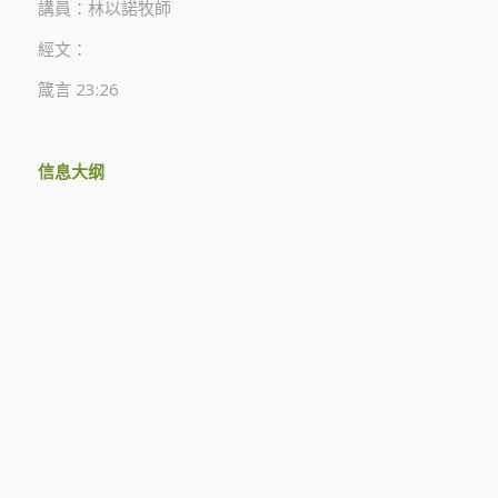
講員：林以諾牧師
經文：
箴言 23:26
信息大纲