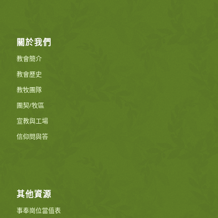
關於我們
教會簡介
教會歷史
教牧團隊
團契/牧區
宣教與工場
信仰問與答
其他資源
事奉崗位當值表