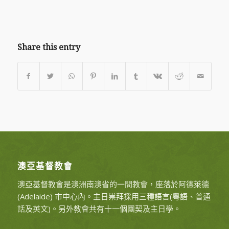
Share this entry
澳亞基督教會
澳亞基督教會是澳洲南澳省的一間教會，座落於阿德萊德
(Adelaide) 市中心內。主日祟拜採用三種語言(粵語、普通
話及英文)。另外教會共有十一個團契及主日學。