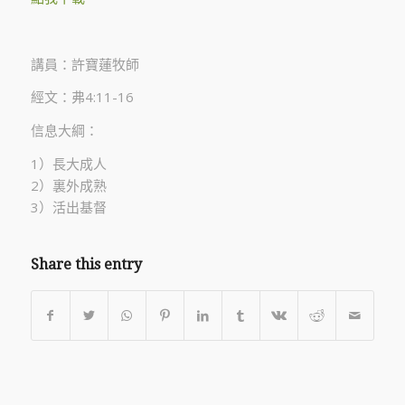
講員：許寶蓮牧師
經文：弗4:11-16
信息大綱：
1）長大成人
2）裏外成熟
3）活出基督
Share this entry