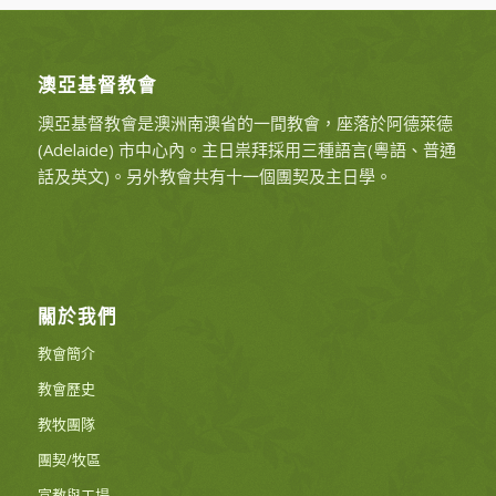
澳亞基督教會
澳亞基督教會是澳洲南澳省的一間教會，座落於阿德萊德
(Adelaide) 市中心內。主日祟拜採用三種語言(粵語、普通
話及英文)。另外教會共有十一個團契及主日學。
關於我們
教會簡介
教會歷史
教牧團隊
團契/牧區
宣教與工場