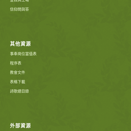
信仰問與答
其他資源
事奉崗位當值表
程序表
教會文件
表格下載
詩歌總目錄
外部資源