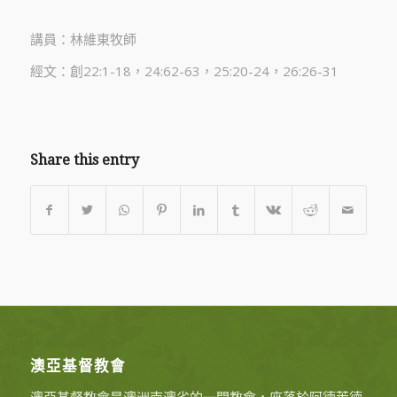
講員：林維東牧師
經文：創22:1-18，24:62-63，25:20-24，26:26-31
Share this entry
澳亞基督教會
澳亞基督教會是澳洲南澳省的一間教會，座落於阿德萊德