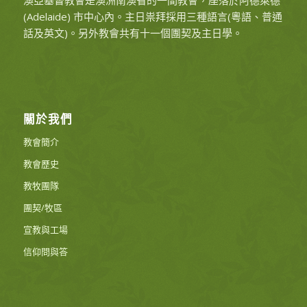
(Adelaide) 市中心內。主日祟拜採用三種語言(粵語、普通
話及英文)。另外教會共有十一個團契及主日學。
關於我們
教會簡介
教會歷史
教牧團隊
團契/牧區
宣教與工場
信仰問與答