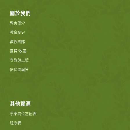
關於我們
教會簡介
教會歷史
教牧團隊
團契/牧區
宣教與工場
信仰問與答
其他資源
事奉崗位當值表
程序表