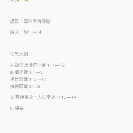
講員：鄭容美怡傳道
經文：約1:1-14
信息大綱：
A. 認信及接待耶穌 1: 1—12
認識耶穌 1:1—5
相信耶穌 1: 6—11
接待耶穌 1:12a
B. 有神為父，人生幸福 1: 12—14
C. 結語