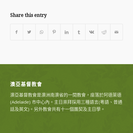
Share this entry
澳亞基督教會
澳亞基督教會是澳洲南澳省的一間教會，座落於阿德萊德
(Adelaide) 市中心內。主日祟拜採用三種語言(粵語、普通
話及英文)。另外教會共有十一個團契及主日學。