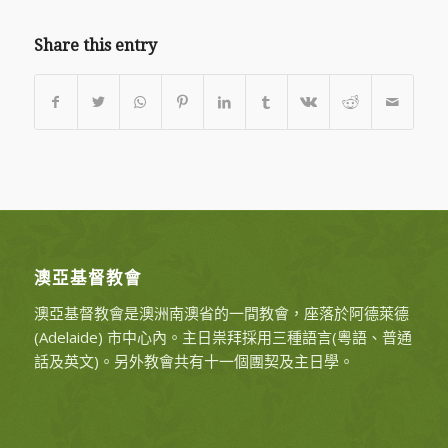
Share this entry
澳亞基督教會
澳亞基督教會是澳洲南澳省的一間教會，座落於阿德萊德
(Adelaide) 市中心內。主日祟拜採用三種語言(粵語、普通
話及英文)。另外教會共有十一個團契及主日學。