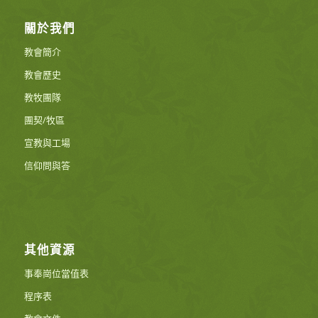
關於我們
教會簡介
教會歷史
教牧團隊
團契/牧區
宣教與工場
信仰問與答
其他資源
事奉崗位當值表
程序表