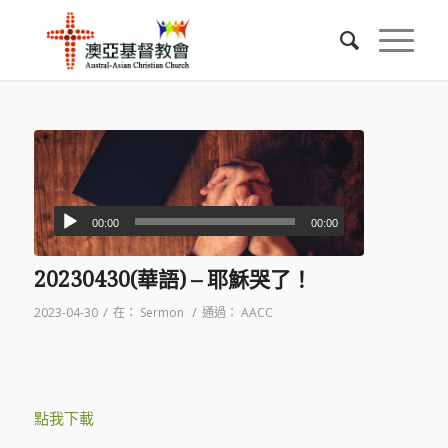
00:00
00:00
20230430(華語) – 耶穌哭了！
/
/
2023-04-30
在：
Sermon
通過：
AACC
點我下載