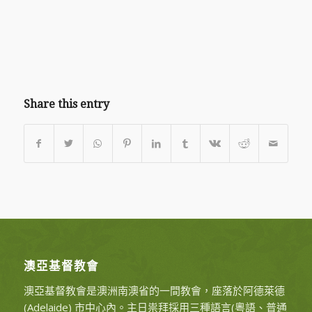
Share this entry
澳亞基督教會
澳亞基督教會是澳洲南澳省的一間教會，座落於阿德萊德
(Adelaide) 市中心內。主日祟拜採用三種語言(粵語、普通