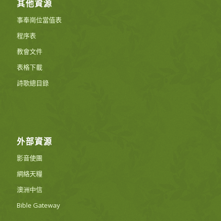
其他資源
事奉崗位當值表
程序表
教會文件
表格下載
詩歌總目錄
外部資源
影音使團
網絡天糧
澳洲中信
Bible Gateway