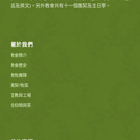
話及英文)。另外教會共有十一個團契及主日學。
關於我們
教會簡介
教會歷史
教牧團隊
團契/牧區
宣教與工場
信仰問與答