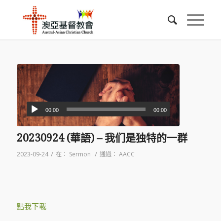
00:00
00:00
20230924 (華語) – 我们是独特的一群
/
/
2023-09-24
在：
Sermon
通過：
AACC
點我下載