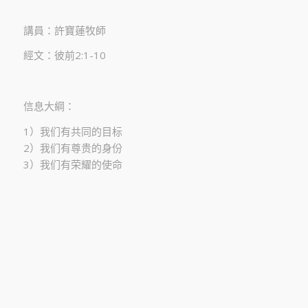
講員：許寶蓮牧師
經文：彼前2:1-10
信息大綱：
1）我们有共同的目标
2）我们有尊贵的身份
3）我们有荣耀的使命