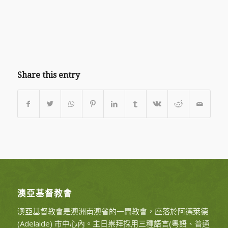
Share this entry
澳亞基督教會
澳亞基督教會是澳洲南澳省的一間教會，座落於阿德萊德
(Adelaide) 市中心內。主日祟拜採用三種語言(粵語、普通