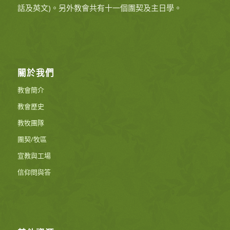
話及英文)。另外教會共有十一個團契及主日學。
關於我們
教會簡介
教會歷史
教牧團隊
團契/牧區
宣教與工場
信仰問與答