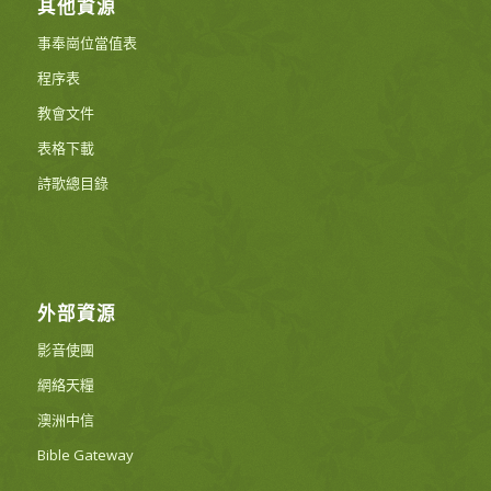
其他資源
事奉崗位當值表
程序表
教會文件
表格下載
詩歌總目錄
外部資源
影音使團
網絡天糧
澳洲中信
Bible Gateway