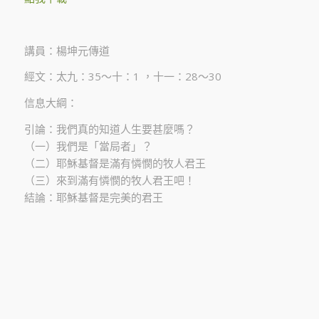
講員：楊坤元傳道
經文：太九：35～十：1 ，十一：28～30
信息大綱：
引論：我們真的知道人生要甚麼嗎？
（一）我們是「當局者」？
（二）耶穌基督是滿有憐憫的牧人君王
（三）來到滿有憐憫的牧人君王吧！
結論：耶穌基督是完美的君王