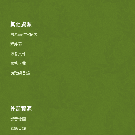
其他資源
事奉崗位當值表
程序表
教會文件
表格下載
詩歌總目錄
外部資源
影音使團
網絡天糧