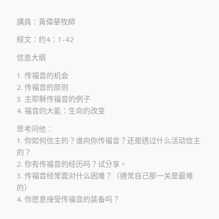
講員：黃偉華牧師
經文：约4：1-42
信息大纲 ​
1. 传福音的机会
2. 传福音的原则
3. 主耶稣传福音的例子
4. 福音的大能：生命的改变
思考问他：
1. 你如何信主的？谁向你传福音？还是透过什么活动信主
的？
2. 你有传福音的经历吗？试分享。
3. 传福音经常面对什么困难？（通常自己那一关是最难
的）
4. 你愿意接受传福音的装备吗？