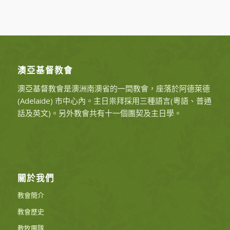
澳亞基督教會
澳亞基督教會是澳洲南澳省的一間教會，座落於阿德萊德
(Adelaide) 市中心內。主日祟拜採用三種語言(粵語、普通
話及英文)。另外教會共有十一個團契及主日學。
關於我們
教會簡介
教會歷史
教牧團隊