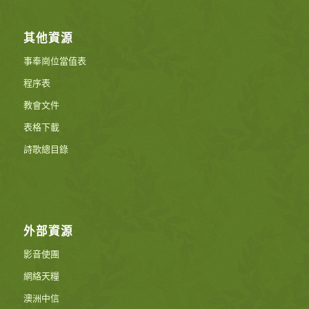
其他資源
事奉崗位當值表
程序表
教會文件
表格下載
詩歌總目錄
外部資源
影音使團
網絡天糧
澳洲中信