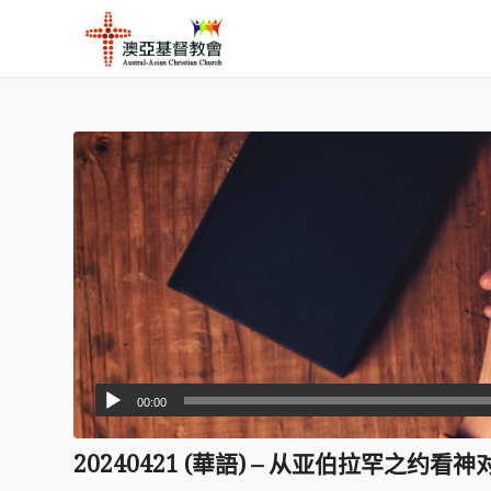
00:00
20240421 (華語) – 从亚伯拉罕之约