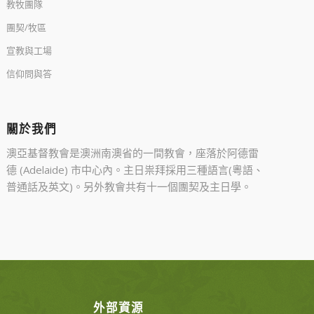
教牧團隊
團契/牧區
宣教與工場
信仰問與答
關於我們
澳亞基督教會是澳洲南澳省的一間教會，座落於阿德雷
德 (Adelaide) 市中心內。主日祟拜採用三種語言(粵語、
普通話及英文)。另外教會共有十一個團契及主日學。
外部資源