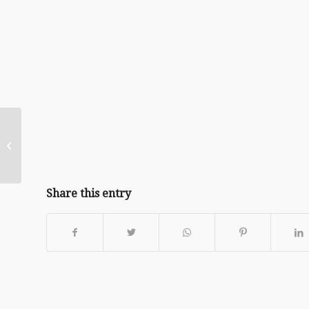
20240414(粵語) – 基督
徒的生與死
Share this entry