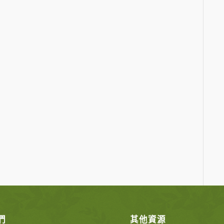
們
其他資源