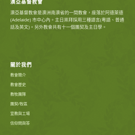
澳亞基督教會
澳亞基督教會是澳洲南澳省的一間教會，座落於阿德萊德
(Adelaide) 市中心內。主日祟拜採用三種語言(粵語、普通
話及英文)。另外教會共有十一個團契及主日學。
關於我們
教會簡介
教會歷史
教牧團隊
團契/牧區
宣教與工場
信仰問與答