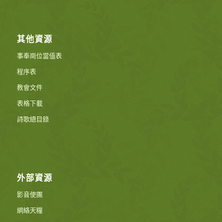
其他資源
事奉崗位當值表
程序表
教會文件
表格下載
詩歌總目錄
外部資源
影音使團
網絡天糧