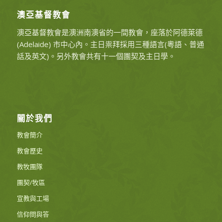
澳亞基督教會
澳亞基督教會是澳洲南澳省的一間教會，座落於阿德萊德
(Adelaide) 市中心內。主日祟拜採用三種語言(粵語、普通
話及英文)。另外教會共有十一個團契及主日學。
關於我們
教會簡介
教會歷史
教牧團隊
團契/牧區
宣教與工場
信仰問與答