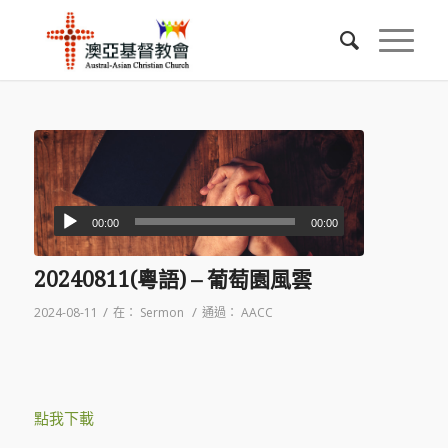
00:00
00:00
20240811(粵語) – 葡萄園風雲
/
/
2024-08-11
在：
Sermon
通過：
AACC
點我下載