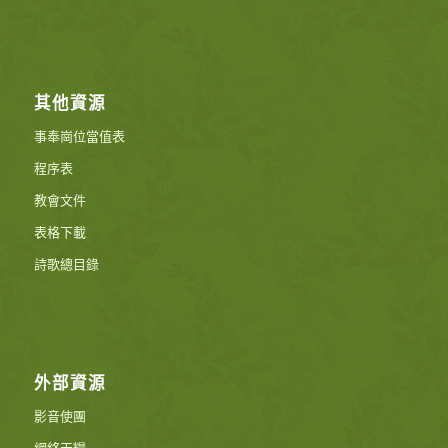
其他資源
事奉崗位當值表
程序表
教會文件
表格下載
詩歌總目錄
外部資源
影音使團