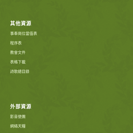
其他資源
事奉崗位當值表
程序表
教會文件
表格下載
詩歌總目錄
外部資源
影音使團
網絡天糧