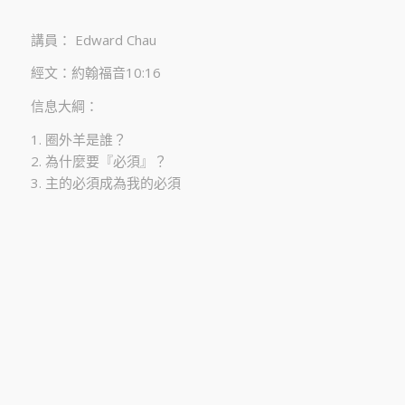
講員： Edward Chau
經文：約翰福音10:16
信息大綱：
1. 圈外羊是誰？
2. ⁠為什麼要『必須』？
3. ⁠主的必須成為我的必須