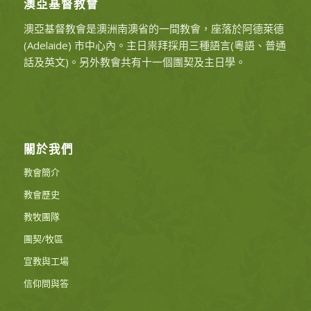
澳亞基督教會
澳亞基督教會是澳洲南澳省的一間教會，座落於阿德萊德
(Adelaide) 市中心內。主日祟拜採用三種語言(粵語、普通
話及英文)。另外教會共有十一個團契及主日學。
關於我們
教會簡介
教會歷史
教牧團隊
團契/牧區
宣教與工場
信仰問與答