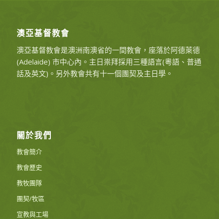
澳亞基督教會
澳亞基督教會是澳洲南澳省的一間教會，座落於阿德萊德
(Adelaide) 市中心內。主日祟拜採用三種語言(粵語、普通
話及英文)。另外教會共有十一個團契及主日學。
關於我們
教會簡介
教會歷史
教牧團隊
團契/牧區
宣教與工場