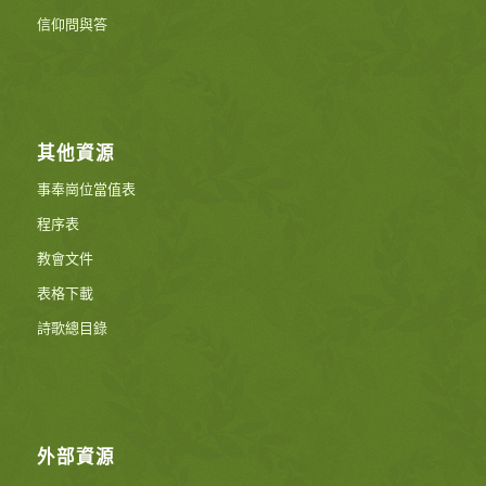
信仰問與答
其他資源
事奉崗位當值表
程序表
教會文件
表格下載
詩歌總目錄
外部資源