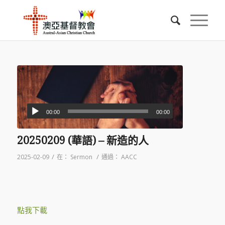
00:00
00:00
20250209 (華語) – 新造的人
/
/
2025-02-09
在：
Sermon
通過：
AACC
點我下載