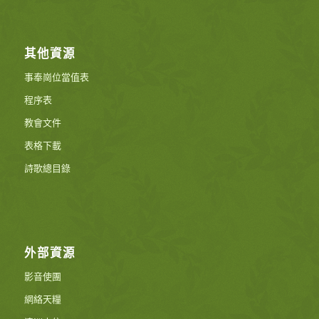
其他資源
事奉崗位當值表
程序表
教會文件
表格下載
詩歌總目錄
外部資源
影音使團
網絡天糧