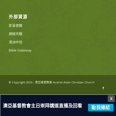
外部資源
影音使團
網絡天糧
澳洲中信
Bible Gateway
© Copyright 2026 - 澳亞基督教會 Austral-Asian Christian Church
X
澳亞基督教會主日崇拜講道直播及回看
點我連結