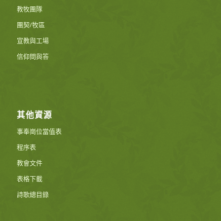
教牧團隊
團契/牧區
宣教與工場
信仰問與答
其他資源
事奉崗位當值表
程序表
教會文件
表格下載
詩歌總目錄