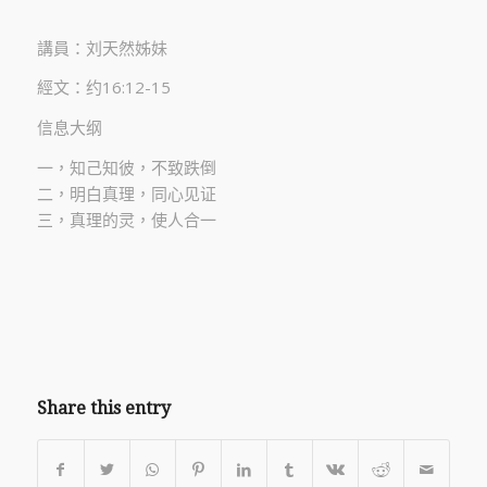
講員：刘天然姊妹
經文：约16:12-15
信息大纲
一，知己知彼，不致跌倒
二，明白真理，同心见证
三，真理的灵，使人合一
Share this entry