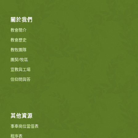
關於我們
教會簡介
教會歷史
教牧團隊
團契/牧區
宣教與工場
信仰問與答
其他資源
事奉崗位當值表
程序表