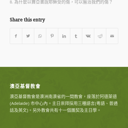
8. 為什麼以賽亞書說耶穌受的傷，可以醫治我們的傷？
Share this entry
澳亞基督教會
澳亞基督教會是澳洲南澳省的一間教會，座落於阿德萊德
(Adelaide) 市中心內。主日祟拜採用三種語言(粵語、普通
話及英文)。另外教會共有十一個團契及主日學。