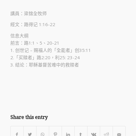
講員：梁锦全牧师
經文：路得记 1:16-22
信息大纲
前言：路1:1、5、20-21
1. 创世记 – 赐福人的「全能者」创35:11
2.「买赎者」路2:20，利25: 23-24
3. 结论：耶稣基督苦难中的救赎者
Share this entry