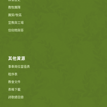
教牧團隊
團契/牧區
宣教與工場
信仰問與答
其他資源
事奉崗位當值表
程序表
教會文件
表格下載
詩歌總目錄