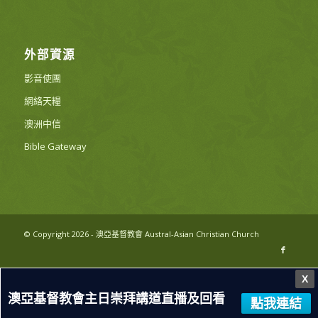
外部資源
影音使團
網絡天糧
澳洲中信
Bible Gateway
© Copyright 2026 - 澳亞基督教會 Austral-Asian Christian Church
X
澳亞基督教會主日崇拜講道直播及回看
點我連結