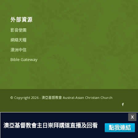
外部資源
影音使團
網絡天糧
澳洲中信
Bible Gateway
© Copyright 2026 - 澳亞基督教會 Austral-Asian Christian Church
X
澳亞基督教會主日崇拜講道直播及回看
點我連結