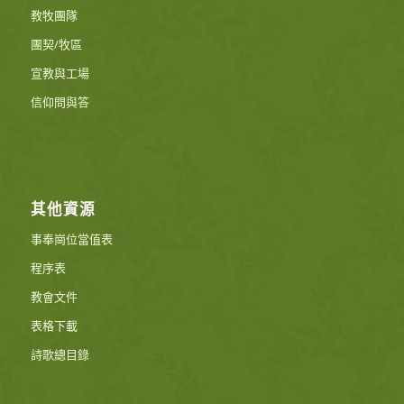
教牧團隊
團契/牧區
宣教與工場
信仰問與答
其他資源
事奉崗位當值表
程序表
教會文件
表格下載
詩歌總目錄