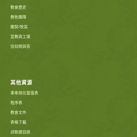
教會歷史
教牧團隊
團契/牧區
宣教與工場
信仰問與答
其他資源
事奉崗位當值表
程序表
教會文件
表格下載
詩歌總目錄