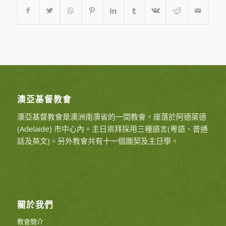
澳亞基督教會
澳亞基督教會是澳洲南澳省的一間教會，座落於阿德萊德
(Adelaide) 市中心內。主日祟拜採用三種語言(粵語、普通
話及英文)。另外教會共有十一個團契及主日學。
關於我們
教會簡介