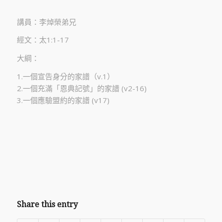
講員：李焯榮弟兄
經文：太1:1-17
大綱：
1.一個宣告身分的家譜（v.1）
2.一個充滿「恩典記號」的家譜 (v2-16)
3.一個應驗盟約的家譜 (v17)
Share this entry