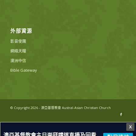
外部資源
影音使團
網絡天糧
澳洲中信
Bible Gateway
© Copyright 2026 - 澳亞基督教會 Austral-Asian Christian Church
X
澳亞基督教會主日崇拜講道直播及回看