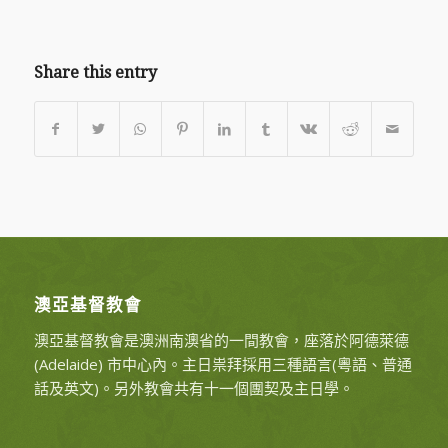
Share this entry
澳亞基督教會
澳亞基督教會是澳洲南澳省的一間教會，座落於阿德萊德
(Adelaide) 市中心內。主日祟拜採用三種語言(粵語、普通
話及英文)。另外教會共有十一個團契及主日學。