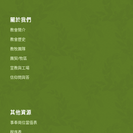
關於我們
教會簡介
教會歷史
教牧團隊
團契/牧區
宣教與工場
信仰問與答
其他資源
事奉崗位當值表
程序表