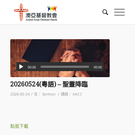
00:00
00:00
20260524(粵語) – 聖靈降臨
/
/
2026-05-24
在：
Sermon
通過：
AACC
點我下載