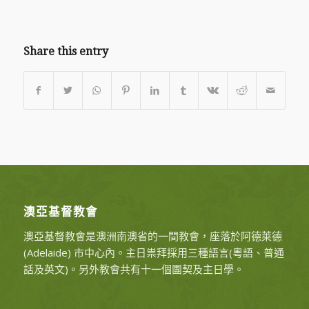
Share this entry
澳亞基督教會
澳亞基督教會是澳洲南澳省的一間教會，座落於阿德萊德
(Adelaide) 市中心內。主日祟拜採用三種語言(粵語、普通
話及英文)。另外教會共有十一個團契及主日學。