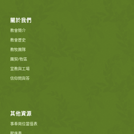
關於我們
教會簡介
教會歷史
教牧團隊
團契/牧區
宣教與工場
信仰問與答
其他資源
事奉崗位當值表
程序表