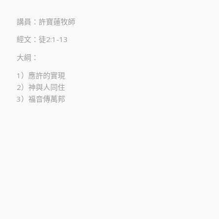
講員：許寶蓮牧師
經文：徒2:1-13
大綱：
1）應許的實現
2）神與人同住
3）福音傳萬邦