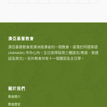
澳亞基督教會
澳亞基督教會是澳洲南澳省的一間教會，座落於阿德萊德
(Adelaide) 市中心內。主日祟拜採用三種語言(粵語、普通
話及英文)。另外教會共有十一個團契及主日學。
關於我們
教會簡介
教會歷史