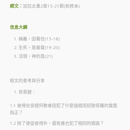
經文：
加拉太書2章15-21節(和修本)
信息大綱
稱義，因著信(15-18)
生死，是基督(19-20)
活現，神的恩(21)
經文的查考與分享
背景題：
1.1 彼得在安提阿教會因犯了什麼過錯而招致保羅的當面
指正？
1.2 除了使徒彼得外，還有誰也犯了相同的錯誤？