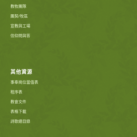
教牧團隊
團契/牧區
宣教與工場
信仰問與答
其他資源
事奉崗位當值表
程序表
教會文件
表格下載
詩歌總目錄