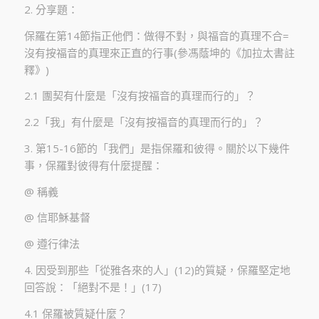
2. 分享題：
保羅在第14節指正他們：做得不對，與福音的真理不合=
沒有按福音的真理來正直的行事(參馮蔭坤的《加拉太書註
釋》)
2.1 團契有什麼是「沒有按福音的真理而行的」？
2.2「我」有什麼是「沒有按福音的真理而行的」？
3. 第15-16節的「我們」是指保羅和彼得。關於以下幾件
事，保羅對彼得有什麼提醒：
@ 稱義
@ 信耶穌基督
@ 遵行律法
4. 因受到那些「從雅各來的人」(12)的質疑，保羅堅定地
回答說：「絕對不是！」(17)
4.1 保羅被質疑什麼？