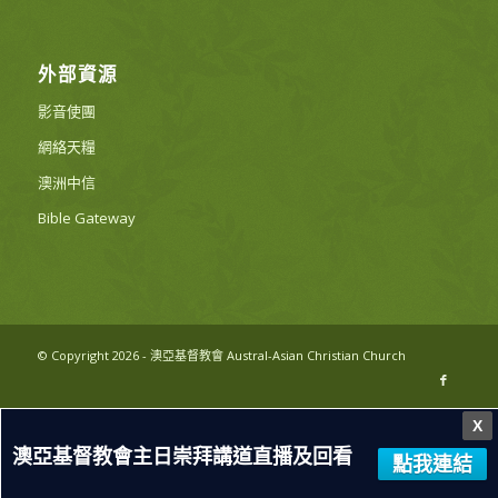
外部資源
影音使團
網絡天糧
澳洲中信
Bible Gateway
© Copyright 2026 - 澳亞基督教會 Austral-Asian Christian Church
X
澳亞基督教會主日崇拜講道直播及回看
點我連結