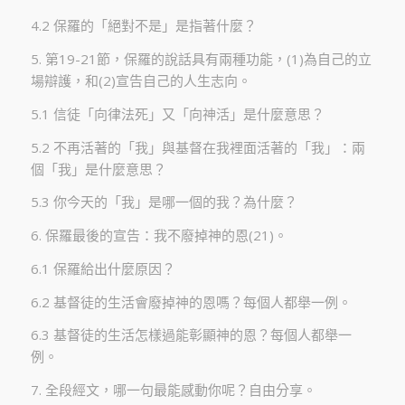
4.2 保羅的「絕對不是」是指著什麼？
5. 第19-21節，保羅的說話具有兩種功能，(1)為自己的立
場辯護，和(2)宣告自己的人生志向。
5.1 信徒「向律法死」又「向神活」是什麼意思？
5.2 不再活著的「我」與基督在我裡面活著的「我」：兩
個「我」是什麼意思？
5.3 你今天的「我」是哪一個的我？為什麼？
6. 保羅最後的宣告：我不廢掉神的恩(21)。
6.1 保羅給出什麼原因？
6.2 基督徒的生活會廢掉神的恩嗎？每個人都舉一例。
6.3 基督徒的生活怎樣過能彰顯神的恩？每個人都舉一
例。
7. 全段經文，哪一句最能感動你呢？自由分享。