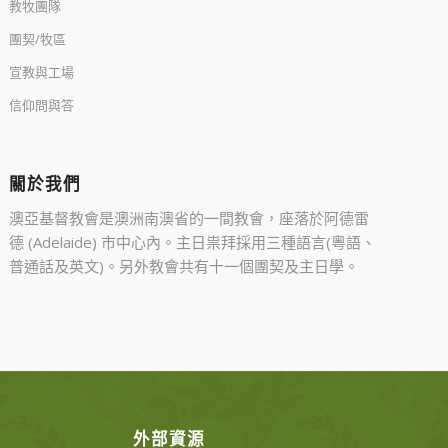
教牧團隊
團契/牧區
宣教與工場
信仰問與答
關於我們
澳亞基督教會是澳洲南澳省的一間教會，座落於阿德雷
德 (Adelaide) 市中心內。主日祟拜採用三種語言(粵語、
普通話及英文)。另外教會共有十一個團契及主日學。
外部資源