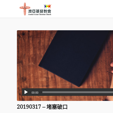
00:00
20190317 – 堵塞破口