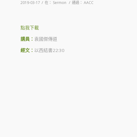
/
/
2019-03-17
在：
Sermon
通過：
AACC
點我下載
講員：
袁國傑傳道
經文：
以西結書22:30