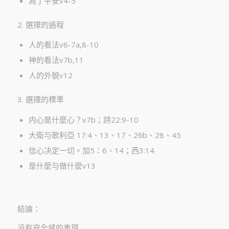
為了平安v4-5
2. 選擇的過程
人的看法v6-7a,8-10
神的看法v7b,11
人的外貌v12
3. 選擇的標準
内心是什麼心？v7b；詩22:9-10
大衛与歌利亞 17:4、13、17、26b、28、45
信心决定一切。加5：6、14；西3:14
是什麼与做什麼v13
結論：
没有安全感的表現