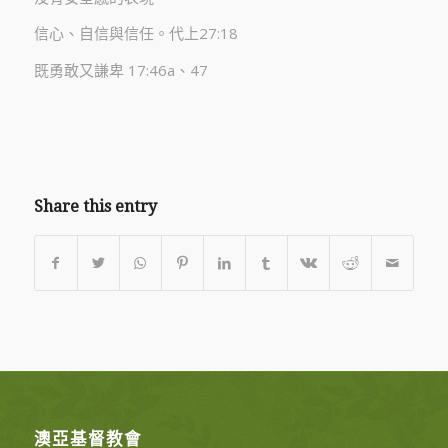
信心、自信與信任。代上27:18
既勇敢又謙卑 17:46a、47
Share this entry
澳亞基督教會