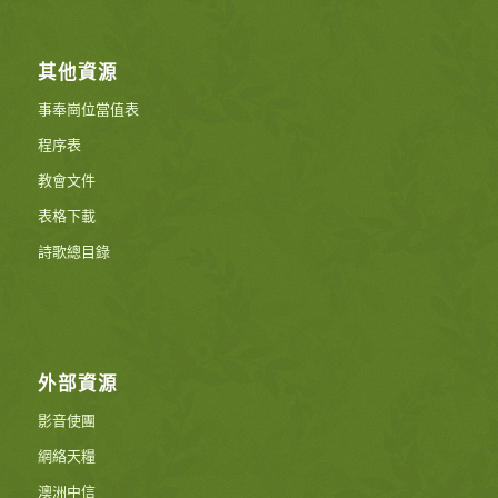
其他資源
事奉崗位當值表
程序表
教會文件
表格下載
詩歌總目錄
外部資源
影音使團
網絡天糧
澳洲中信