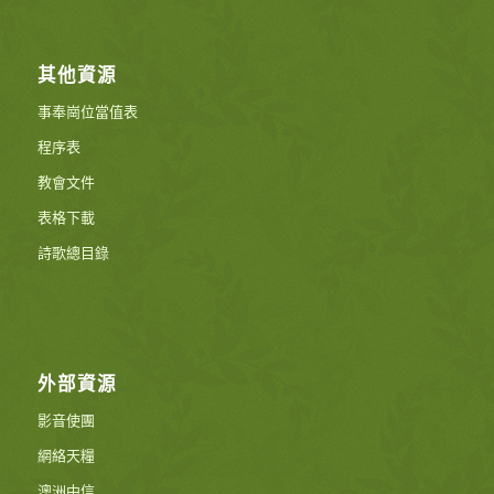
其他資源
事奉崗位當值表
程序表
教會文件
表格下載
詩歌總目錄
外部資源
影音使團
網絡天糧
澳洲中信