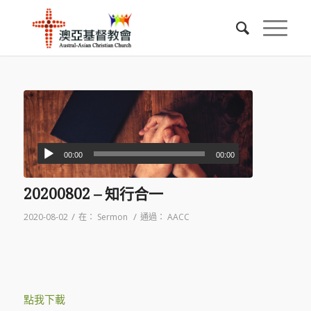
00:00
00:00
20200802 – 知行合一
/
/
2020-08-02
在：
Sermon
通過：
AACC
點我下載