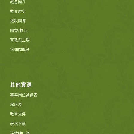
教會簡介
教會歷史
教牧團隊
團契/牧區
宣教與工場
信仰問與答
其他資源
事奉崗位當值表
程序表
教會文件
表格下載
詩歌總目錄