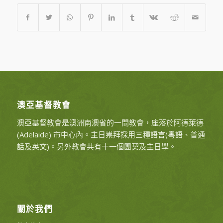
澳亞基督教會
澳亞基督教會是澳洲南澳省的一間教會，座落於阿德萊德
(Adelaide) 市中心內。主日祟拜採用三種語言(粵語、普通
話及英文)。另外教會共有十一個團契及主日學。
關於我們